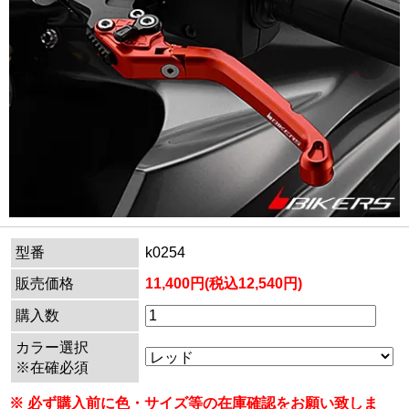
型番
k0254
販売価格
11,400円(税込12,540円)
購入数
カラー選択
※在確必須
※ 必ず購入前に色・サイズ等の在庫確認をお願い致しま