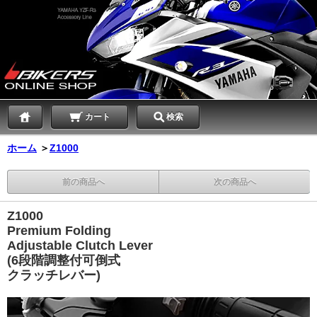
カート
検索
ホーム
＞
Z1000
前の商品へ
次の商品へ
Z1000
Premium Folding
Adjustable Clutch Lever
(6段階調整付可倒式
クラッチレバー)