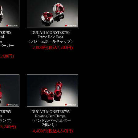
ER795
DUCATI MONSTER795
uid
Frame Hole Caps
or
（フレームホールキャップ）
バーガー
7,000円(税込7,700円)
,400円)
ER795
DUCATI MONSTER795
et
Rotating Bar Clamps
ランプ)
（ハンドルバーホルダー
2個いり）
5,740円)
4,400円(税込4,840円)