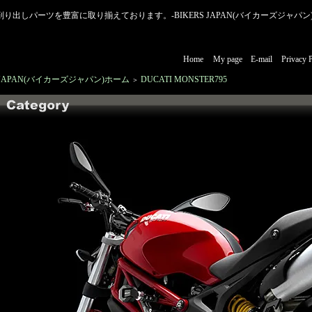
アルミ削り出しパーツを豊富に取り揃えております。-BIKERS JAPAN(バイカーズジャパン)
Home
My page
E-mail
Privacy 
S JAPAN(バイカーズジャパン)ホーム
DUCATI MONSTER795
＞