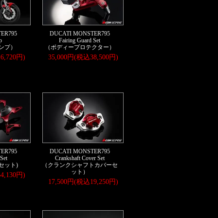
ER795
DUCATI MONSTER795
p
Fairing Guard Set
ンプ）
（ボディープロテクター）
6,720円)
35,000円(税込38,500円)
ER795
DUCATI MONSTER795
Set
Crankshaft Cover Set
セット)
（クランクシャフトカバーセ
ット）
4,130円)
17,500円(税込19,250円)