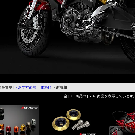
順を変更]
・おすすめ順
・価格順
・新着順
全 [36] 商品中 [1-36] 商品を表示しています