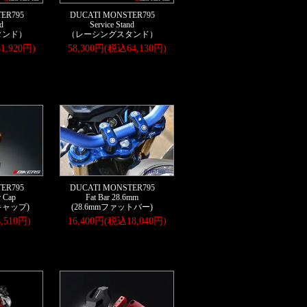
ER795
DUCATI MONSTER795
d
Service Stand
タンド）
（レーシングスタンド）
1,920円)
58,300円(税込64,130円)
ER795
DUCATI MONSTER795
r Cap
Fat Bar 28.6mm
ャップ)
(28.6mmファットバー)
,510円)
16,400円(税込18,040円)