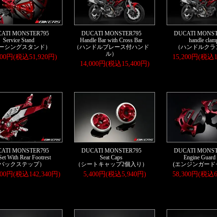
ATI MONSTER795
DUCATI MONSTER795
DUCATI MONST
Service Stand
Handle Bar with Cross Bar
handle clam
ーシングスタンド）
（ハンドルブレース付ハンド
（ハンドルクラ
ル）
200円(税込51,920円)
15,200円(税込1
14,000円(税込15,400円)
ATI MONSTER795
DUCATI MONSTER795
DUCATI MONST
Set With Rear Footrest
Seat Caps
Engine Guard 
バックステップ）
（シートキャップ2個入り）
(エンジンガード
400円(税込142,340円)
5,400円(税込5,940円)
58,300円(税込6