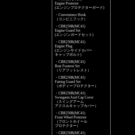
Engine Protector
(エンジンプロテクターガード)
・Convenience Hook
（コンビニフック）
・CBR250R(MC41)
Engine Guard Set
(エンジンガードセット)
・CBR250R(MC41)
Engine Plug
(エンジンサイドカバー
キャップボルト)
・CBR250R(MC41)
Rear Footrest Set
（リアフットレスト）
・CBR250R(MC41)
Fairing Guard Set
（ボディープロテクター）
・CBR250R(MC41)
Swingarm Axel Cap Cover
（スイングアーム
アクスルキャップカバー）
・CBR250R(MC41)
Front Wheel Protector
（フロントホイール
プロテクター）
・CBR250R(MC41)