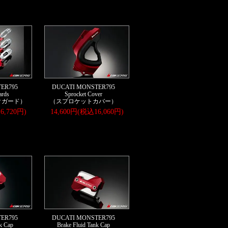
ER795
DUCATI MONSTER795
ards
Sprocket Cover
クガード）
（スプロケットカバー）
6,720円)
14,600円(税込16,060円)
ER795
DUCATI MONSTER795
nk Cap
Brake Fluid Tank Cap