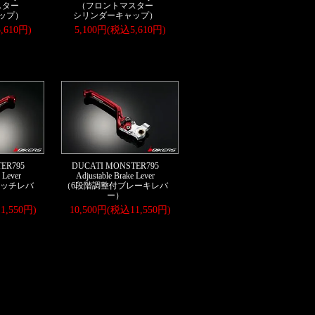
スター
（フロントマスター
ップ）
シリンダーキャップ）
,610円)
5,100円(税込5,610円)
ER795
DUCATI MONSTER795
 Lever
Adjustable Brake Lever
ラッチレバ
（6段階調整付ブレーキレバ
ー）
1,550円)
10,500円(税込11,550円)
。