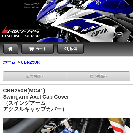
カート
検索
ホーム
＞
CBR250R
前の商品へ
次の商品へ
CBR250R(MC41)
Swingarm Axel Cap Cover
（スイングアーム
アクスルキャップカバー）