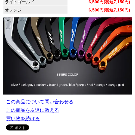
ライトゴールド
6,500円(税込7,150円)
オレンジ
6,500円(税込7,150円)
この商品について問い合わせる
この商品を友達に教える
買い物を続ける