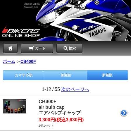
カート
検索
ホーム
＞
CB400F
おすすめ順
価格順
新着順
1-12 / 55
次のページへ
CB400F
air bulb cap
エアバルブキャップ
3,300円(税込3,630円)
2個1セット