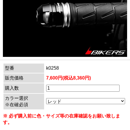
型番
k0258
販売価格
7,600円(税込8,360円)
購入数
カラー選択
※在確必須
※ 必ず購入前に色・サイズ等の在庫確認をお願い致しま
す。