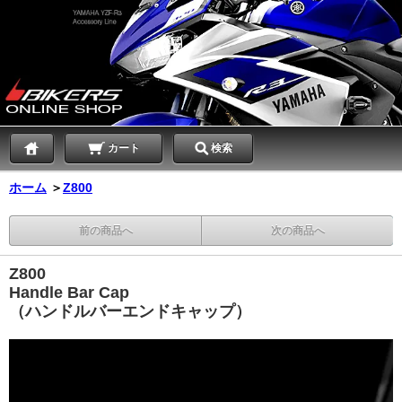
カート
検索
ホーム
＞
Z800
前の商品へ
次の商品へ
Z800
Handle Bar Cap
（ハンドルバーエンドキャップ）