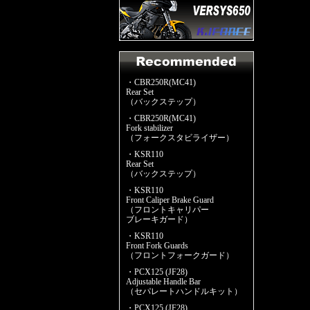
・CBR250R(MC41)
Rear Set
（バックステップ）
・CBR250R(MC41)
Fork stabilizer
（フォークスタビライザー）
・KSR110
Rear Set
（バックステップ）
・KSR110
Front Caliper Brake Guard
（フロントキャリパー
ブレーキガード）
・KSR110
Front Fork Guards
（フロントフォークガード）
・PCX125 (JF28)
Adjustable Handle Bar
（セパレートハンドルキット）
・PCX125 (JF28)