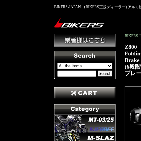
BIKERS-JAPAN （BIKERS正規ディーラー) 
BIKER
Z800
Foldin
Brake
(6段
ブレー