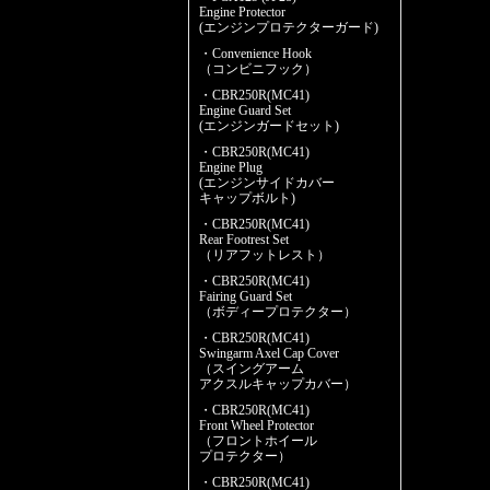
Engine Protector
(エンジンプロテクターガード)
・Convenience Hook
（コンビニフック）
・CBR250R(MC41)
Engine Guard Set
(エンジンガードセット)
・CBR250R(MC41)
Engine Plug
(エンジンサイドカバー
キャップボルト)
・CBR250R(MC41)
Rear Footrest Set
（リアフットレスト）
・CBR250R(MC41)
Fairing Guard Set
（ボディープロテクター）
・CBR250R(MC41)
Swingarm Axel Cap Cover
（スイングアーム
アクスルキャップカバー）
・CBR250R(MC41)
Front Wheel Protector
（フロントホイール
プロテクター）
・CBR250R(MC41)