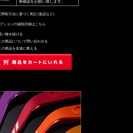
庫確認をお願い致します。
特定商取引法に基づく表記 (返品など)
プションの値段詳細はこちら
買い物を続ける
この商品について問い合わせる
この商品を友達に教える