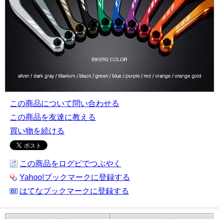
この商品について問い合わせる
この商品を友達に教える
買い物を続ける
この商品をログピでつぶやく
Yahoo!ブックマークに登録する
はてなブックマークに登録する