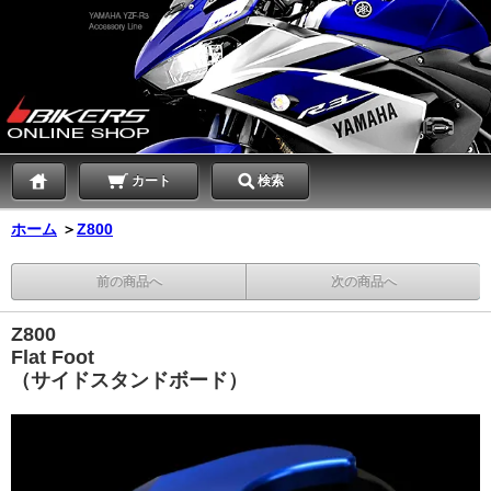
カート
検索
ホーム
＞
Z800
前の商品へ
次の商品へ
Z800
Flat Foot
（サイドスタンドボード）