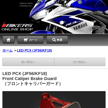
カート
検索
ホーム
＞
LED PCX (JF56/KF18)
前の商品へ
次の商品へ
LED PCX (JF56/KF18)
Front Caliper Brake Guard
（フロントキャリパーガード）