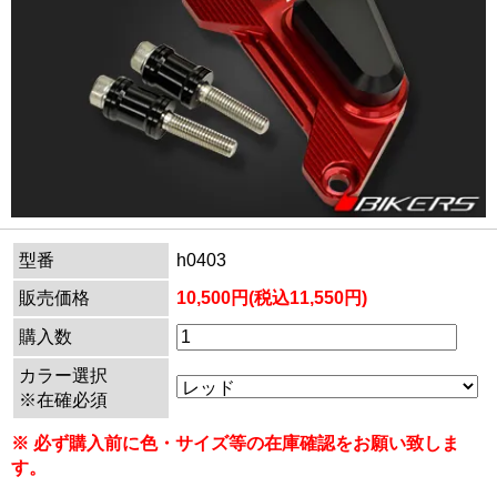
型番
h0403
販売価格
10,500円(税込11,550円)
購入数
カラー選択
※在確必須
※ 必ず購入前に色・サイズ等の在庫確認をお願い致しま
す。