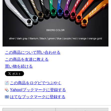
この商品について問い合わせる
この商品を友達に教える
買い物を続ける
この商品をログピでつぶやく
Yahoo!ブックマークに登録する
はてなブックマークに登録する