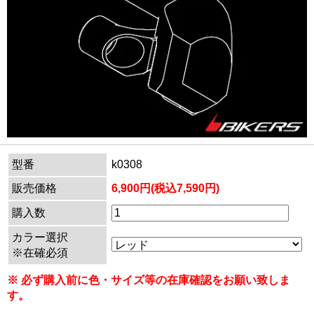
型番
k0308
販売価格
6,900円(税込7,590円)
購入数
カラー選択
※在確必須
※ 必ず購入前に色・サイズ等の在庫確認をお願い致しま
す。