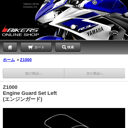
カート
検索
ホーム
＞
Z1000
前の商品へ
次の商品へ
Z1000
Engine Guard Set Left
(エンジンガード)