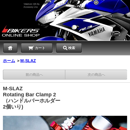
カート
検索
ホーム
＞
M-SLAZ
前の商品へ
次の商品へ
M-SLAZ
Rotating Bar Clamp 2
（ハンドルバーホルダー
2個いり)