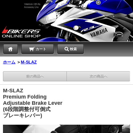
カート
検索
ホーム
＞
M-SLAZ
前の商品へ
次の商品へ
M-SLAZ
Premium Folding
Adjustable Brake Lever
(6段階調整付可倒式
ブレーキレバー)