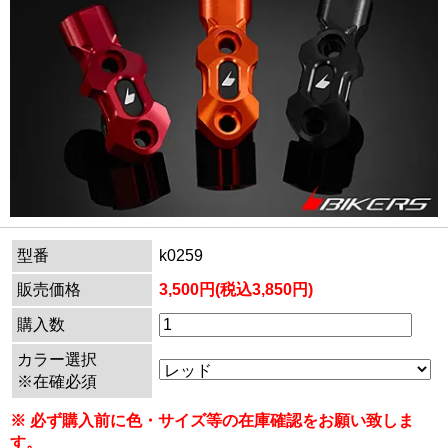
型番
k0259
販売価格
3,500円(税込3,850円)
購入数
カラー選択
※在確必須
※ 必ず購入前に色・サイズ等の在庫確認をお願い致しま
す。