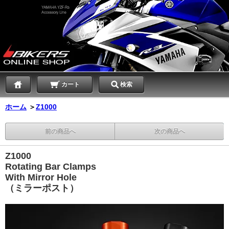
カート
検索
ホーム
＞
Z1000
前の商品へ
次の商品へ
Z1000
Rotating Bar Clamps
With Mirror Hole
（ミラーポスト）